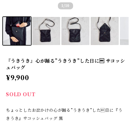
1
/10
『うきうき』心が踊る”うきうき”した日に サコッシ
ュバッグ
¥9,900
SOLD OUT
ちょっとしたお出かけの心が踊る”うきうき”した日に『う
きうき』サコッシュバッグ 黒