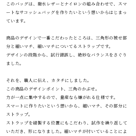
このバッグは、撥水レザーとナイロンの組み合わせで、スマ
ートなサコッシュバッグを作りたいという想いからはじまっ
ています。
商品のデザインで一番こだわったところは、三角形の被せ部
分と細いマチ、細いマチについてるストラップです。
デザインの段階から、試行錯誤し、絶妙なバランスをさぐり
ました。
それを、職人に伝え、カタチにしました。
この商品のデザインポイント、三角のかぶせ。
力が一点に集中するので、量産なら嫌がれる仕様です。
スマートに作りたいという想いから、細いマチ、その部分に
ストラップ。
ストラップを縫製する位置にもこだわり、試作を繰り返して
いただき、形になりました。細いマチが付いていることによ