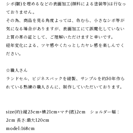
シボ(皺)を埋めるなどの表面加工(顔料による塗装等)は行なっ
ておりません。
その為、商品を見る角度よっては、色むら、小さなシボ等が
気になる場合がありますが、表面加工にて誤魔化していない
上質の革の証として、ご理解いただけますと幸いです。
経年変化による、ツヤ感やくたっとしたヤレ感を楽しんでく
ださい。
☆職人さん
ランドセル、ビジネスバックを縫製、サンプルを約50年作ら
れている熟練の職人さんに、制作していただいております。
size(約):縦25cm​×横21cm×マチ(底)2cm ショルダー幅：
2cm 長さ:最大120cm
model:168cm